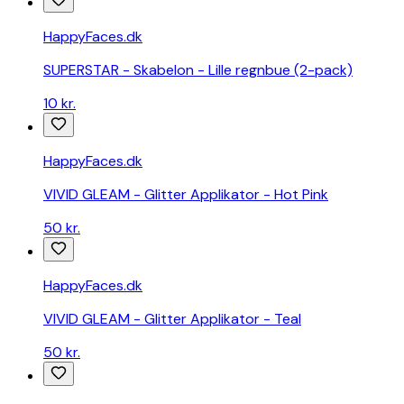
HappyFaces.dk
SUPERSTAR - Skabelon - Lille regnbue (2-pack)
10 kr.
HappyFaces.dk
VIVID GLEAM - Glitter Applikator - Hot Pink
50 kr.
HappyFaces.dk
VIVID GLEAM - Glitter Applikator - Teal
50 kr.