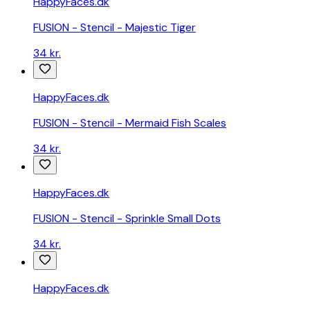
HappyFaces.dk
FUSION - Stencil - Majestic Tiger
34 kr.
HappyFaces.dk
FUSION - Stencil - Mermaid Fish Scales
34 kr.
HappyFaces.dk
FUSION - Stencil - Sprinkle Small Dots
34 kr.
HappyFaces.dk