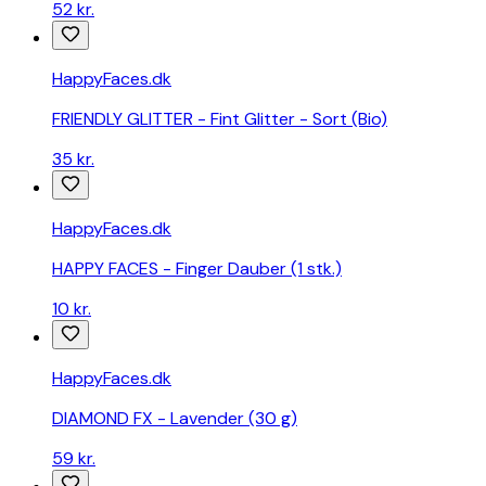
52 kr.
HappyFaces.dk
FRIENDLY GLITTER - Fint Glitter - Sort (Bio)
35 kr.
HappyFaces.dk
HAPPY FACES - Finger Dauber (1 stk.)
10 kr.
HappyFaces.dk
DIAMOND FX - Lavender (30 g)
59 kr.