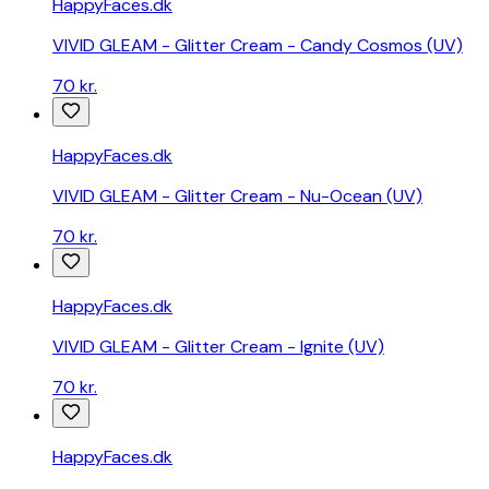
HappyFaces.dk
VIVID GLEAM - Glitter Cream - Candy Cosmos (UV)
70 kr.
HappyFaces.dk
VIVID GLEAM - Glitter Cream - Nu-Ocean (UV)
70 kr.
HappyFaces.dk
VIVID GLEAM - Glitter Cream - Ignite (UV)
70 kr.
HappyFaces.dk