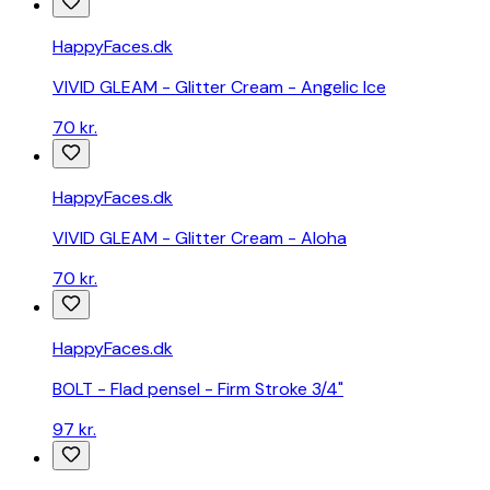
HappyFaces.dk
VIVID GLEAM - Glitter Cream - Angelic Ice
70 kr.
HappyFaces.dk
VIVID GLEAM - Glitter Cream - Aloha
70 kr.
HappyFaces.dk
BOLT - Flad pensel - Firm Stroke 3/4"
97 kr.