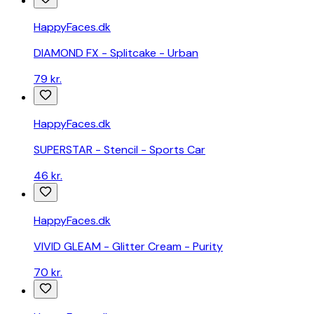
HappyFaces.dk
DIAMOND FX - Splitcake - Urban
79 kr.
HappyFaces.dk
SUPERSTAR - Stencil - Sports Car
46 kr.
HappyFaces.dk
VIVID GLEAM - Glitter Cream - Purity
70 kr.