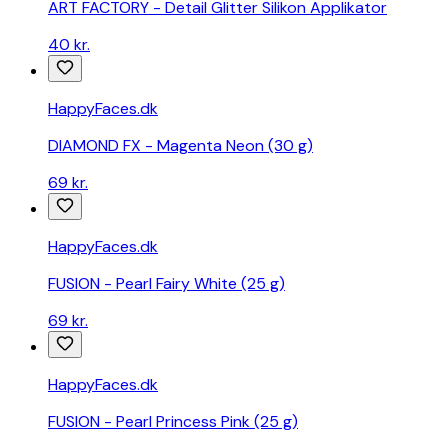
ART FACTORY - Detail Glitter Silikon Applikator
40 kr.
HappyFaces.dk
DIAMOND FX - Magenta Neon (30 g)
69 kr.
HappyFaces.dk
FUSION - Pearl Fairy White (25 g)
69 kr.
HappyFaces.dk
FUSION - Pearl Princess Pink (25 g)