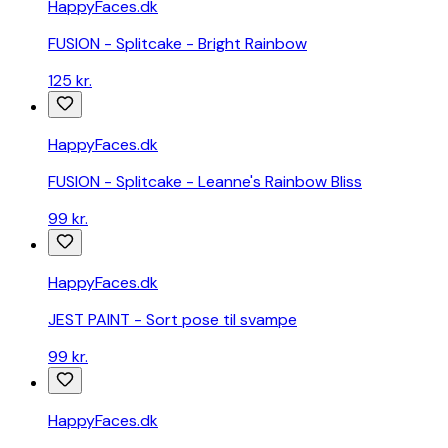
HappyFaces.dk
FUSION - Splitcake - Bright Rainbow
125 kr.
HappyFaces.dk
FUSION - Splitcake - Leanne's Rainbow Bliss
99 kr.
HappyFaces.dk
JEST PAINT - Sort pose til svampe
99 kr.
HappyFaces.dk