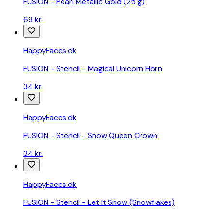
FUSION - Pearl Metallic Gold (25 g)
69 kr.
HappyFaces.dk
FUSION - Stencil - Magical Unicorn Horn
34 kr.
HappyFaces.dk
FUSION - Stencil - Snow Queen Crown
34 kr.
HappyFaces.dk
FUSION - Stencil - Let It Snow (Snowflakes)