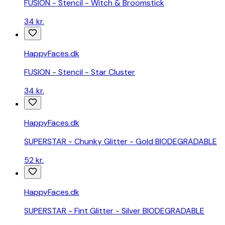
FUSION - Stencil - Witch & Broomstick
34 kr.
HappyFaces.dk
FUSION - Stencil - Star Cluster
34 kr.
HappyFaces.dk
SUPERSTAR - Chunky Glitter - Gold BIODEGRADABLE
52 kr.
HappyFaces.dk
SUPERSTAR - Fint Glitter - Silver BIODEGRADABLE