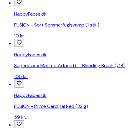
HappyFaces.dk
FUSION - Sort Sommerfuglsvamp (1 stk.)
10 kr.
HappyFaces.dk
Superstar x Matteo Arfanotti - Blending Brush (#8)
105 kr.
HappyFaces.dk
FUSION - Prime Cardinal Red (32 g)
59 kr.