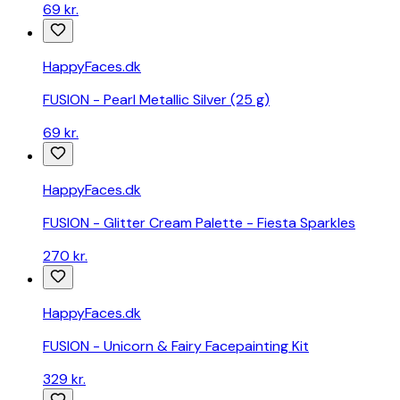
69 kr.
HappyFaces.dk
FUSION - Pearl Metallic Silver (25 g)
69 kr.
HappyFaces.dk
FUSION - Glitter Cream Palette - Fiesta Sparkles
270 kr.
HappyFaces.dk
FUSION - Unicorn & Fairy Facepainting Kit
329 kr.