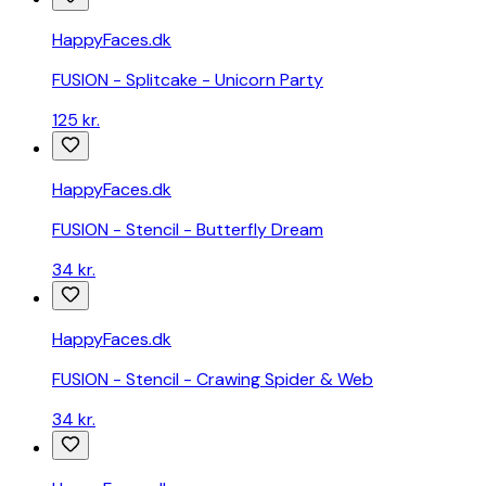
HappyFaces.dk
FUSION - Splitcake - Unicorn Party
125 kr.
HappyFaces.dk
FUSION - Stencil - Butterfly Dream
34 kr.
HappyFaces.dk
FUSION - Stencil - Crawing Spider & Web
34 kr.