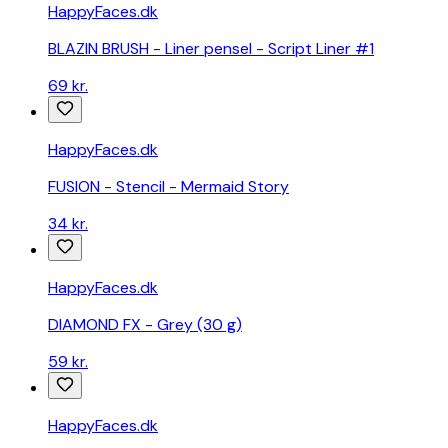
HappyFaces.dk
BLAZIN BRUSH - Liner pensel - Script Liner #1
69 kr.
HappyFaces.dk
FUSION - Stencil - Mermaid Story
34 kr.
HappyFaces.dk
DIAMOND FX - Grey (30 g)
59 kr.
HappyFaces.dk