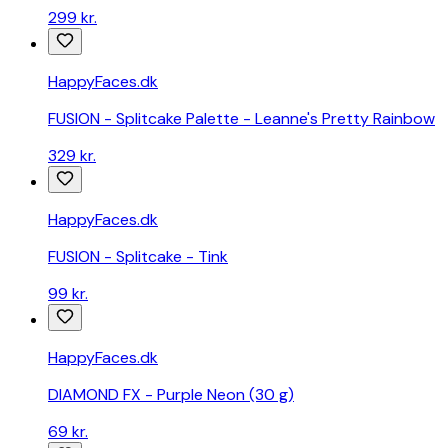
299 kr.
HappyFaces.dk
FUSION - Splitcake Palette - Leanne's Pretty Rainbow
329 kr.
HappyFaces.dk
FUSION - Splitcake - Tink
99 kr.
HappyFaces.dk
DIAMOND FX - Purple Neon (30 g)
69 kr.