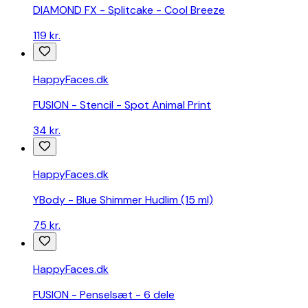
DIAMOND FX - Splitcake - Cool Breeze
119 kr.
HappyFaces.dk
FUSION - Stencil - Spot Animal Print
34 kr.
HappyFaces.dk
YBody - Blue Shimmer Hudlim (15 ml)
75 kr.
HappyFaces.dk
FUSION - Penselsæt - 6 dele