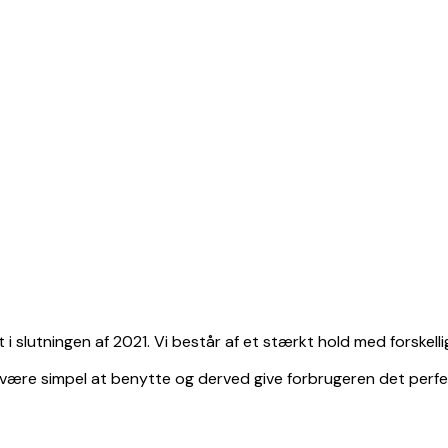
i slutningen af 2021. Vi består af et stærkt hold med forskell
 være simpel at benytte og derved give forbrugeren det perfe