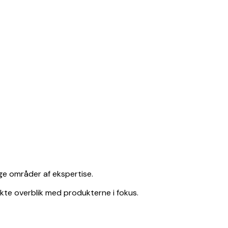
ige områder af ekspertise.
kte overblik med produkterne i fokus.