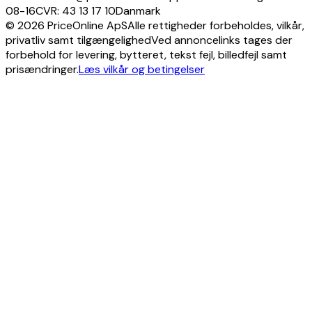
08-16
CVR: 43 13 17 10
Danmark
© 2026 PriceOnline ApS
Alle rettigheder forbeholdes, vilkår,
privatliv samt tilgængelighed
Ved annoncelinks tages der
forbehold for levering, bytteret, tekst fejl, billedfejl samt
prisændringer.
Læs vilkår og betingelser